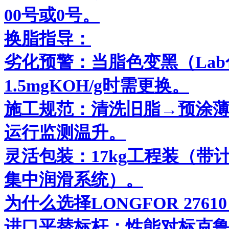
00号或0号。
换脂指导：
劣化预警：当脂色变黑（Lab
1.5mgKOH/g时需更换。
施工规范：清洗旧脂→预涂薄
运行监测温升。
灵活包装：17kg工程装（带计
集中润滑系统）。
为什么选择LONGFOR 2761
进口平替标杆：性能对标克鲁勃BE