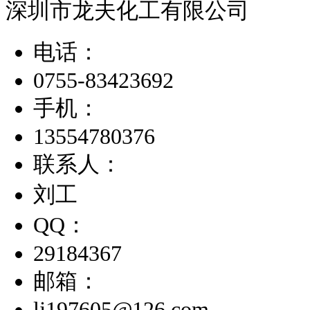
深圳市龙夫化工有限公司
电话：
0755-83423692
手机：
13554780376
联系人：
刘工
QQ：
29184367
邮箱：
lj197605@126.com