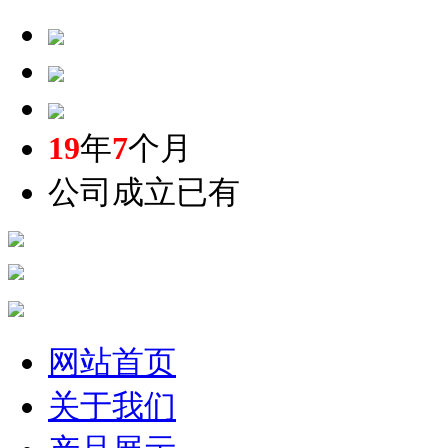
19
年
7
个月
公司成立已有
网站首页
关于我们