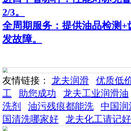
2/3。
全周期服务：提供油品检测+
发故障。
友情链接：
龙夫润滑
优质低
工
助您成功
龙夫工业润滑油
洗剂
油污残痕都能洗
中国润
国清洗哪家好
龙夫化工请记好