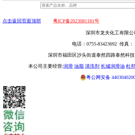
点击返回页面顶部
粤ICP备2023081181号
深圳市龙夫化工有限公
电话：0755-83423692 传真： 0
深圳市福田区沙头街道泰然四路泰然科技园104栋
本公司主要经营:
润滑
油脂
清洗剂
长城润滑油
杜
粤公网安备 4403040200