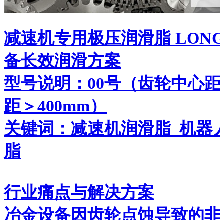
减速机专用极压润滑脂 LONGFO
备长效润滑方案
型号说明：00号（齿轮中心距
距＞400mm）
关键词：减速机润滑脂_机器
脂
行业痛点与解决方案
冶金设备因齿轮点蚀导致的非计