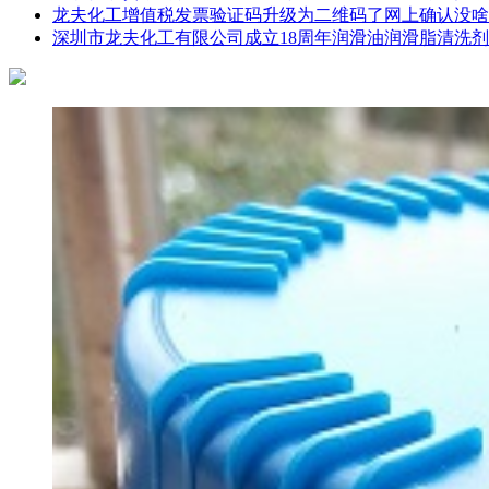
龙夫化工增值税发票验证码升级为二维码了网上确认没啥
深圳市龙夫化工有限公司成立18周年润滑油润滑脂清洗剂