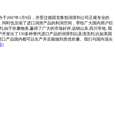
2007年1月9日，并受过德国克鲁勃润滑剂公司正规专业的
，同时也压缩了进口润滑产品的利润空间，带给广大国内用户巨
由于价廉物美,赢得了广大的市场好评,远销山东,四川等地. 我
发出了150多种替代进口产品的润滑剂以及清洗剂,比如美国
分进口产品国内都可以生产并且能做到质优价廉。我们与国内顶尖
容]