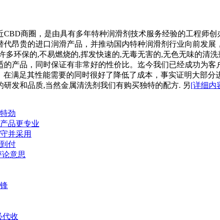
CBD商圈，是由具有多年特种润滑剂技术服务经验的工程师创办于
替代昂贵的进口润滑产品，并推动国内特种润滑剂行业向前发展
环保的,不易燃烧的,挥发快速的,无毒无害的,无色无味的清洗剂,
的产品，同时保证有非常好的性价比。迄今我们已经成功为客户开
油品牌，在满足其性能需要的同时很好了降低了成本，事实证明大部
研发和品质,当然金属清洗剂我们有购买独特的配方. 另
[详细内
样特劲
产品更专业
守并采用
到付
评论意思
锋
必代收