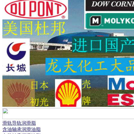
滑轨导轨润滑脂
含油轴承润滑油脂