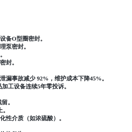
设备O型圈密封。
理泵密封。
。
密封。
漏事故减少 92%，维护成本下降45%。
品加工设备连续5年零投诉。
残留。
上。
化性介质（如浓硫酸）。