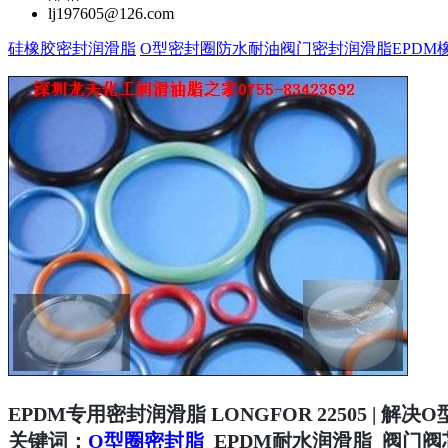
lj197605@126.com
硅橡胶密封润滑脂
O型密封圈防水耐油阀门密封润滑脂EPDM
EPDM专用密封润滑脂 LONGFOR 22505 | 解
关键词：
O型圈密封脂
_EPDM耐水润滑脂_阀门