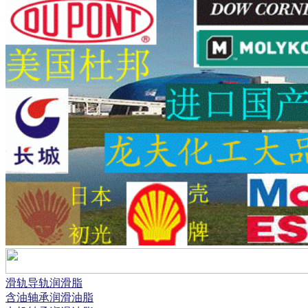
滑轨导轨润滑脂
含油轴承润滑油脂